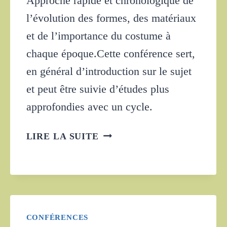
Approche rapide et chronologique de
l’évolution des formes, des matériaux
et de l’importance du costume à
chaque époque.Cette conférence sert,
en général d’introduction sur le sujet
et peut être suivie d’études plus
approfondies avec un cycle.
HISTOIRE
LIRE LA SUITE
GÉNÉRALE
DU
COSTUME
EN
OCCIDENT
CONFÉRENCES