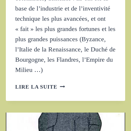
base de l’industrie et de l’inventivité
technique les plus avancées, et ont
« fait » les plus grandes fortunes et les
plus grandes puissances (Byzance,
l’Italie de la Renaissance, le Duché de
Bourgogne, les Flandres, l’Empire du
Milieu …)
LES
LIRE LA SUITE
GRANDS
EMPIRES
TEXTILES