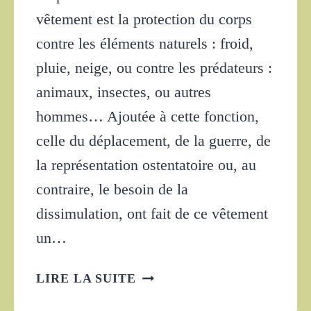
vêtement est la protection du corps
contre les éléments naturels : froid,
pluie, neige, ou contre les prédateurs :
animaux, insectes, ou autres
hommes… Ajoutée à cette fonction,
celle du déplacement, de la guerre, de
la représentation ostentatoire ou, au
contraire, le besoin de la
dissimulation, ont fait de ce vêtement
un…
LE
LIRE LA SUITE
MANTEAU,