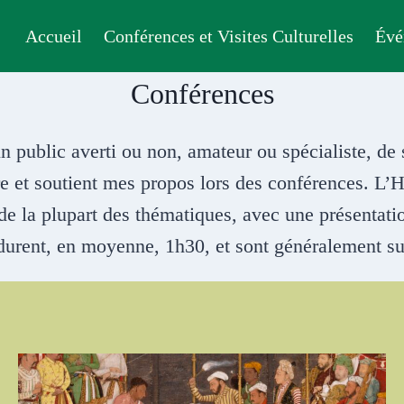
Accueil
Conférences et Visites Culturelles
Évé
Conférences
ublic averti ou non, amateur ou spécialiste, de se
re et soutient mes propos lors des conférences. L’H
de la plupart des thématiques, avec une présentatio
durent, en moyenne, 1h30, et sont généralement su