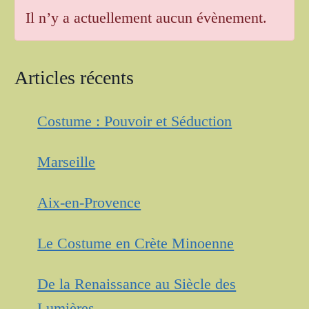
Il n’y a actuellement aucun évènement.
Articles récents
Costume : Pouvoir et Séduction
Marseille
Aix-en-Provence
Le Costume en Crète Minoenne
De la Renaissance au Siècle des
Lumières