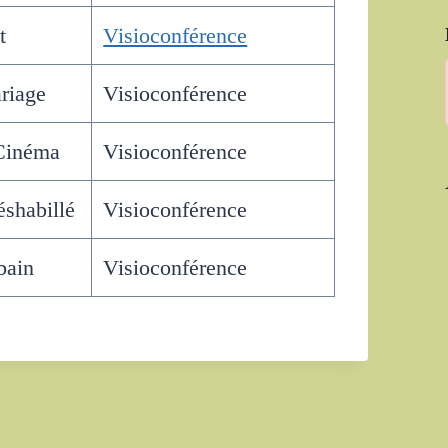
t
Visioconférence
riage
Visioconférence
 Cinéma
Visioconférence
shabillé
Visioconférence
bain
Visioconférence