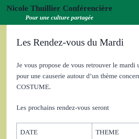
Aller
Nicole Thuillier Conférencière
au
Pour une culture partagée
contenu
Les Rendez-vous du Mardi
Je vous propose de vous retrouver le mardi
pour une causerie autour d’un thème concerna
COSTUME.
Les prochains rendez-vous seront
DATE
THEME