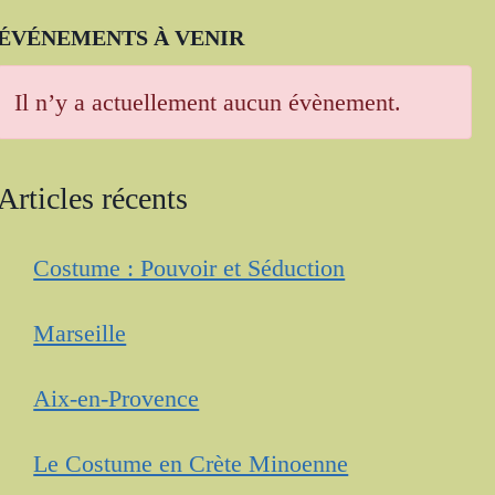
ÉVÉNEMENTS À VENIR
Il n’y a actuellement aucun évènement.
Articles récents
Costume : Pouvoir et Séduction
Marseille
Aix-en-Provence
Le Costume en Crète Minoenne