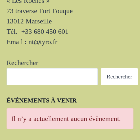
« Les Roches »
73 traverse Fort Fouque
13012 Marseille
Tél. +33 680 450 601
Email : nt@tyro.fr
Rechercher
Rechercher
ÉVÉNEMENTS À VENIR
Il n’y a actuellement aucun évènement.