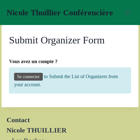
Aller
Nicole Thuillier Conférencière
au
contenu
Submit Organizer Form
Vous avez un compte ?
to Submit the List of Organizers from
Se connecter
your account.
Contact
Nicole THUILLIER